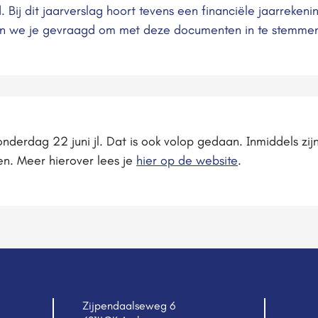
. Bij dit jaarverslag hoort tevens een financiële jaarreken
bben we je gevraagd om met deze documenten in te stemme
nderdag 22 juni jl. Dat is ook volop gedaan. Inmiddels zij
n. Meer hierover lees je
hier op de website
.
Zijpendaalseweg 6