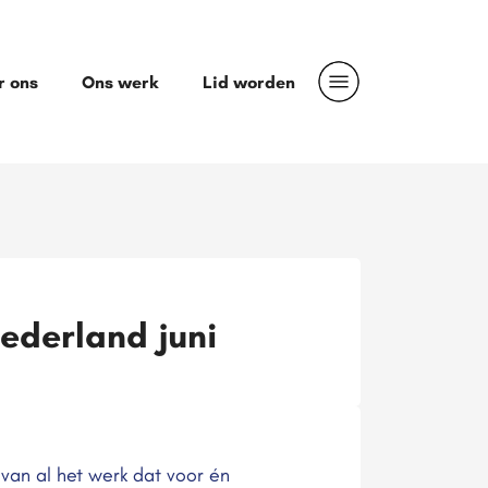
r ons
Ons werk
Lid worden
ederland juni
 van al het werk dat voor én