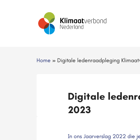
Home
»
Digitale ledenraadpleging Klimaa
Digitale leden
2023
In ons Jaarverslag 2022 die j