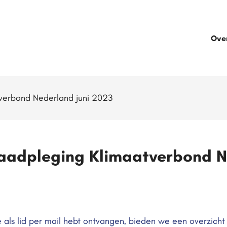
Ove
tverbond Nederland juni 2023
raadpleging Klimaatverbond N
e als lid per mail hebt ontvangen, bieden we een overzicht