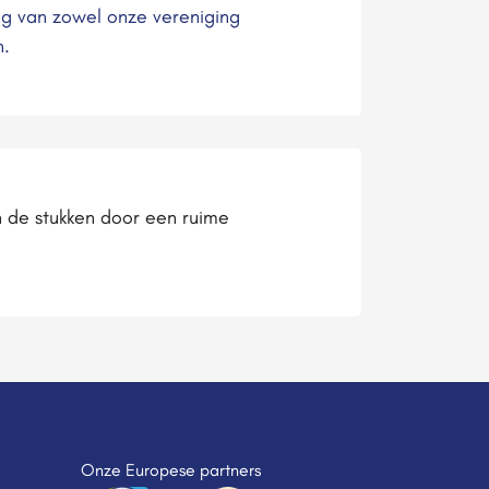
ing van zowel onze vereniging
n.
n de stukken door een ruime
Onze Europese partners