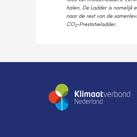
halen. De Ladder is namelijk
naar de rest van de samenlev
CO
-Prestatieladder.
2