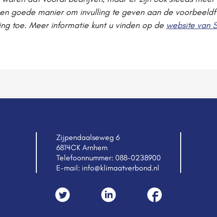
 een goede manier om invulling te geven aan de voorbeeld
ing toe. Meer informatie kunt u vinden op de
website van 
Zijpendaalseweg 6
6814CK Arnhem
Telefoonnummer:
088-0238900
E-mail:
info@klimaatverbond.nl