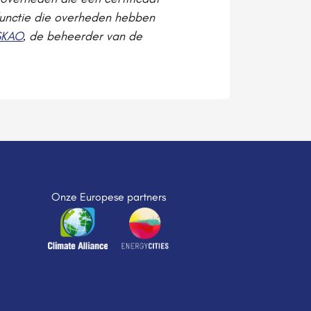
functie die overheden hebben
SKAO
, de beheerder van de
Onze Europese partners