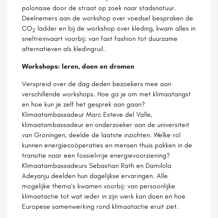
polonaise door de straat op zoek naar stadsnatuur.
Deelnemers aan de workshop over voedsel bespraken de
CO
ladder en bij de workshop over kleding, kwam alles in
2
sneltreinvaart voorbij: van fast fashion tot duurzame
alternatieven als kledingruil.
Workshops: leren, doen en dromen
Verspreid over de dag deden bezoekers mee aan
verschillende workshops. Hoe ga je om met klimaatangst
en hoe kun je zelf het gesprek aan gaan?
Klimaatambassadeur Marc Esteve del Valle,
klimaatambassadeur en onderzoeker aan de universiteit
van Groningen, deelde de laatste inzichten. Welke rol
kunnen energiecoöperaties en mensen thuis pakken in de
transitie naar een fossielvrije energievoorziening?
Klimaatambassadeurs Sebastian Rath en Damilola
Adeyanju deelden hun dagelijkse ervaringen. Alle
mogelijke thema’s kwamen voorbij: van persoonlijke
klimaatactie tot wat ieder in zijn werk kan doen en hoe
Europese samenwerking rond klimaatactie eruit ziet.