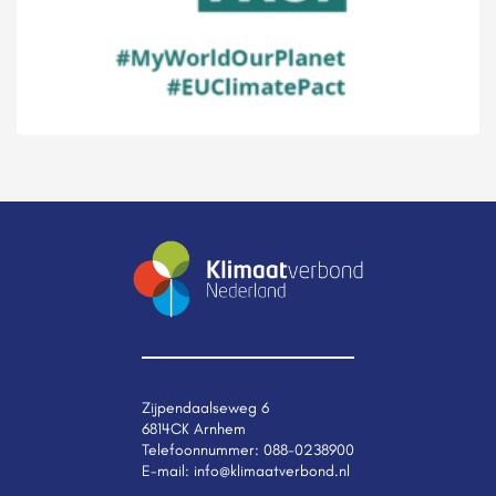
Zijpendaalseweg 6
6814CK Arnhem
Telefoonnummer:
088-0238900
E-mail:
info@klimaatverbond.nl