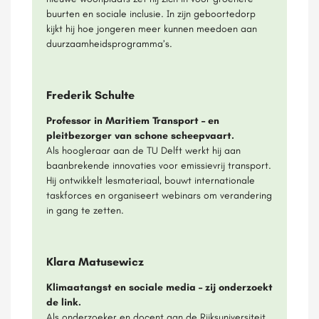
buurten en sociale inclusie. In zijn geboortedorp
kijkt hij hoe jongeren meer kunnen meedoen aan
duurzaamheidsprogramma’s.
Frederik Schulte
Professor in Maritiem Transport – en
pleitbezorger van schone scheepvaart.
Als hoogleraar aan de TU Delft werkt hij aan
baanbrekende innovaties voor emissievrij transport.
Hij ontwikkelt lesmateriaal, bouwt internationale
taskforces en organiseert webinars om verandering
in gang te zetten.
Klara Matusewicz
Klimaatangst en sociale media – zij onderzoekt
de link.
Als onderzoeker en docent aan de Rijksuniversiteit