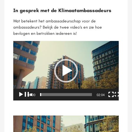
In gesprek met de Klimaatambassadeurs
Wat betekent het ambassadeurschap voor de
ambassadeurs? Bekijk de twee video's en zie hoe
bevlogen en betrokken iedereen is!
Videospeler
00:00
02:04
Videospeler