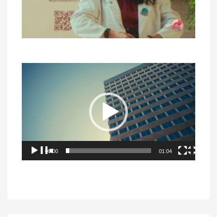
Videospeler
00:00
01:04