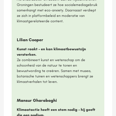
Groningen bestudeert ze hoe socialemediagebruik
samenhangt met eco-anxiety. Daarnaast verdiept
ze zich in platformbeleid en moderatie van
klimaatgerelateerde content.
Lilian Cooper
Kunst raakt – en kan klimaatbewustzijn
versterken.
Ze combineert kunst en wetenschap om de
schoonheid van de natuur te tonen en
bewustwording te creëren. Samen met musea,
botanische tuinen en wetenschappers brengt ze
klimaatverhalen tot leven.
Mansur Gharabaghi
Klimaatactie heeft een stem nodig – hij geeft
die een podium.