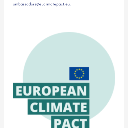
ambassadors@euclimatepact.eu.