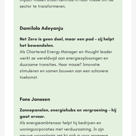
sector te transformeren.
Damilola Adeyanju
Net Zero is geen doel, maar een pad – zij helpt
het bewandelen.
Als Chartered Energy Manager en thought leader
werkt ze wereldwijd aan energieoplossingen en
duurzame transities. Haar missie? Innovatie
stimuleren en samen bouwen aan een schonere
toekomst.
Fons Janssen
Zonnepanelen, energiehubs en vergroening – hij
gaat ervoor.
Als energieambtenaar helpt hij bedrijven en
woningcorporaties met verduurzaming. In zijn
nieuwe woonplaats zet hij zich in voor groenere