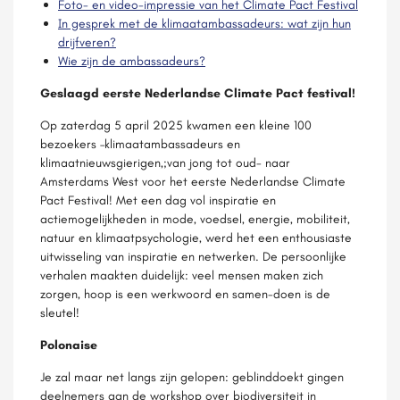
Foto- en video-impressie van het Climate Pact Festival
In gesprek met de klimaatambassadeurs: wat zijn hun
drijfveren?
Wie zijn de ambassadeurs?
Geslaagd eerste Nederlandse Climate Pact festival!
Op zaterdag 5 april 2025 kwamen een kleine 100
bezoekers –klimaatambassadeurs en
klimaatnieuwsgierigen,;van jong tot oud- naar
Amsterdams West voor het eerste Nederlandse Climate
Pact Festival! Met een dag vol inspiratie en
actiemogelijkheden in mode, voedsel, energie, mobiliteit,
natuur en klimaatpsychologie, werd het een enthousiaste
uitwisseling van inspiratie en netwerken. De persoonlijke
verhalen maakten duidelijk: veel mensen maken zich
zorgen, hoop is een werkwoord en samen-doen is de
sleutel!
Polonaise
Je zal maar net langs zijn gelopen: geblinddoekt gingen
deelnemers aan de workshop over biodiversiteit in