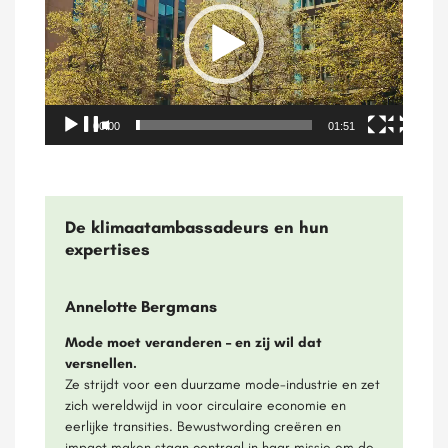
00:00
01:51
De klimaatambassadeurs en hun
expertises
Annelotte Bergmans
Mode moet veranderen – en zij wil dat
versnellen.
Ze strijdt voor een duurzame mode-industrie en zet
zich wereldwijd in voor circulaire economie en
eerlijke transities. Bewustwording creëren en
impact maken staan centraal in haar missie om de