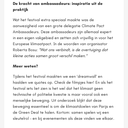
De kracht van ambassadeurs: inspiratie uit de
praktijk
Wat het festival extra speciaal maakte was de
aanwezigheid van een grote delegatie Climate Pact
Ambassadeurs. Deze ambassadeurs zijn allemaal expert
in een eigen vakgebied en zetten zich vrijwillig in voor het
Europese klimaatpact. In de woorden van organisator
Roberta Bosu:
"Wat ons verbindt, is de overtuiging dat
kleine acties samen groot verschil maken."
Meer weten?
Tijdens het festival maakten we een ‘dreamwall’ en
haalden we quotes op. Check de filmpjes hier! En als het
festival iets liet zien is het wel dat het klimaat geen
technische of politieke kwestie is maar vooral ook een
menselijke beweging. Uit onderzoek blijkt dat deze
beweging essentieel is om de klimaatdoelen van Parijs en
de Green Deal te halen. Kortom: samen spelen wij een
sleutelrol – en bij evenementen als deze vinden we elkaar.