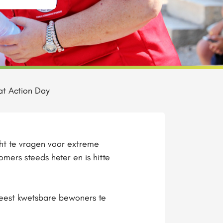
at Action Day
cht te vragen voor extreme
mers steeds heter en is hitte
meest kwetsbare bewoners te