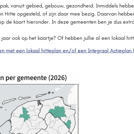
pak, vanuit gebied, gebouw, gezondheid. Inmiddels hebb
n Hitte opgesteld, of zijn daar mee bezig. Daarvan hebb
en op de kaart hieronder. In deze gemeenten ben je dus ext
aar ook op het kaartje? Of hebben jullie al een lokaal hit
en met een lokaal hitteplan en/of een Integraal Actieplan 