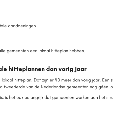
tale aandoeningen
alle gemeenten een lokaal hitteplan hebben.
ale hitteplannen dan vorig jaar
okaal hitteplan. Dat zijn er 40 meer dan vorig jaar. Een s
jna tweederde van de Nederlandse gemeenten nog géén lok
 is, is het ook belangrijk dat gemeenten werken aan het str