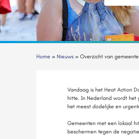
Home
»
Nieuws
»
Overzicht van gemeenten 
Vandaag is het Heat Action Da
hitte. In Nederland wordt het
het meest dodelijke en urgente
Gemeenten met een lokaal hit
beschermen tegen de negatiev