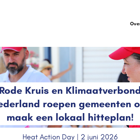
Ove
Rode Kruis en Klimaatverbon
ederland roepen gemeenten o
maak een lokaal hitteplan!
Heat Action Day | 2 juni 2026