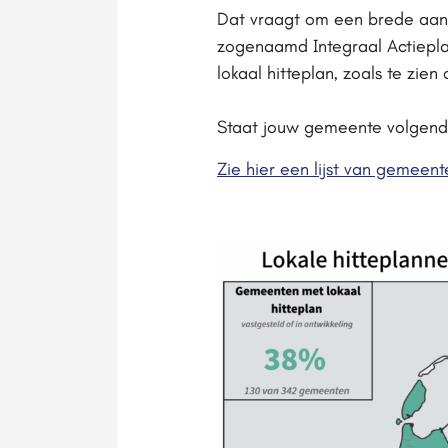
Dat vraagt om een brede aan
zogenaamd Integraal Actiepla
lokaal hitteplan, zoals te zi
Staat jouw gemeente volgend j
Zie hier een lijst van gemeent