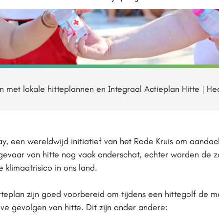
met lokale hitteplannen en Integraal Actieplan Hitte | He
y, een wereldwijd initiatief van het Rode Kruis om aanda
 gevaar van hitte nog vaak onderschat, echter worden de zo
 klimaatrisico in ons land.
teplan zijn goed voorbereid om tijdens een hittegolf de 
e gevolgen van hitte. Dit zijn onder andere: