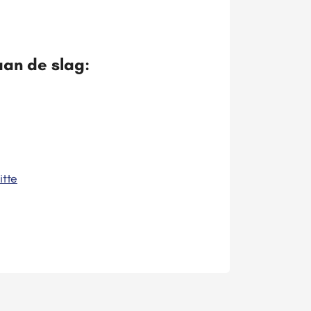
aan de slag:
itte