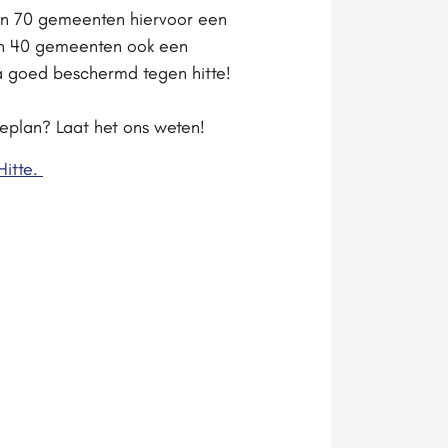
en 70 gemeenten hiervoor een
en 40 gemeenten ook een
ra goed beschermd tegen hitte!
teplan? Laat het ons weten!
Hitte.