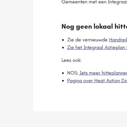
Gemeenten met een Integraal 
Nog geen lokaal hitt
Zie de vernieuwde
Handreik
Zie het Integraal Actieplan 
Lees ook:
NOS:
Iets meer hitteplanne
Pagina over Heat Action D