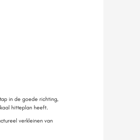
tap in de goede richting,
aal hitteplan heeft.
uctureel verkleinen van