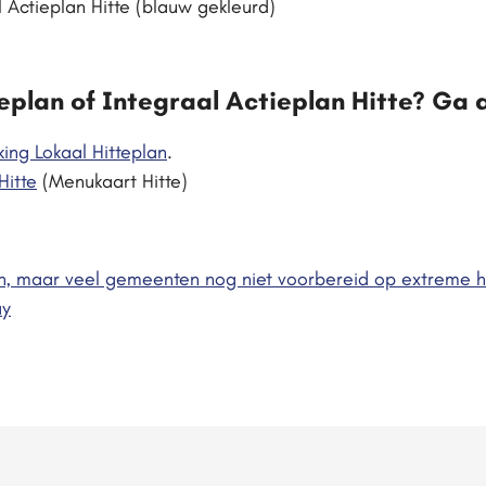
Actieplan Hitte (blauw gekleurd)
eplan of Integraal Actieplan Hitte? Ga 
ing Lokaal Hitteplan
.
Hitte
(Menukaart Hitte)
n, maar veel gemeenten nog niet voorbereid op extreme h
ay