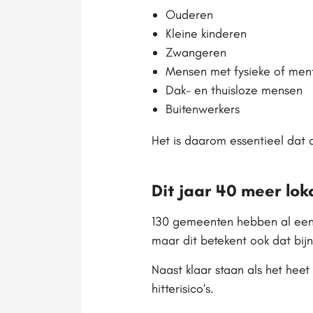
Ouderen
Kleine kinderen
Zwangeren
Mensen met fysieke of men
Dak- en thuisloze mensen
Buitenwerkers
Het is daarom essentieel dat 
Dit jaar 40 meer lok
130 gemeenten hebben al een l
maar dit betekent ook dat bi
Naast klaar staan als het heet
hitterisico’s.