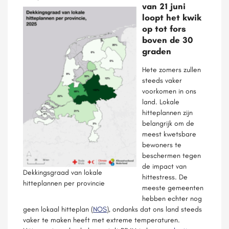
van 21 juni
loopt het kwik
op tot fors
boven de 30
graden
Hete zomers zullen
steeds vaker
voorkomen in ons
land. Lokale
hitteplannen zijn
belangrijk om de
meest kwetsbare
bewoners te
beschermen tegen
de impact van
Dekkingsgraad van lokale
hittestress.
De
hitteplannen per provincie
meeste gemeenten
hebben echter nog
geen lokaal hitteplan (
NOS
), ondanks dat ons land steeds
vaker te maken heeft met extreme temperaturen.