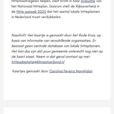
Hittemaatregelen helpen, stelt RIVM in haar
evaluatie
van
het Nationaal Hitteplan. Daarom stelt de Rijksoverheid in
de
Hitte aanpak 2025
dat het aantal lokale hitteplannen
in Nederland moet verdubbelen.
Naschrift: Het kaartje is gemaakt door het Rode Kruis, op
basis van informatie van verschillende organisaties. Er
bestaat geen centrale database van lokale hitteplannen.
Het kan dus zijn dat jouw gemeente onterecht nog niet op
de kaart staat. Neem in dat geval contact op met
hitteadaptatie@klimaatverbond.nl
Kaartjes gemaakt door
Carolina Pereira Marghidan