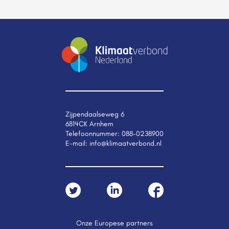
Zijpendaalseweg 6
6814CK Arnhem
Telefoonnummer:
088-0238900
E-mail:
info@klimaatverbond.nl
Onze Europese partners