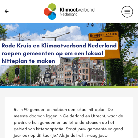
Rode Kruis en Klimaatverbond Nederland
roepen gemeenten op om een lokaal
hitteplan te maken
Ruim 90 gemeenten hebben een lokaal hitteplan.
De
meeste daarvan liggen in Gelderland en Utrecht, waar de
provincie hun gemeenten actief ondersteunen op het
gebied van hitteadaptatie. Staat jouw gemeente volgend
jaar ook op dit kaartje? Als je dat wilt, vraag jouw