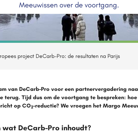
Meeuwissen over de voortgang.
ropees project DeCarb-Pro: de resultaten na Parijs
eam van DeCarb-Pro voor een partnervergadering naa
e terug. Tijd dus om de voortgang te bespreken: hoe
richt op CO
-reductie? We vroegen het Margo Meeu
2
en wat DeCarb-Pro inhoudt?