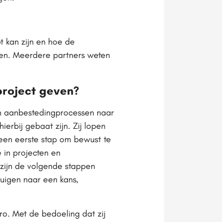
ot kan zijn en hoe de
len. Meerdere partners weten
 project geven?
in aanbestedingprocessen naar
rbij gebaat zijn. Zij lopen
s een eerste stap om bewust te
e in projecten en
n zijn de volgende stappen
buigen naar een kans,
o. Met de bedoeling dat zij