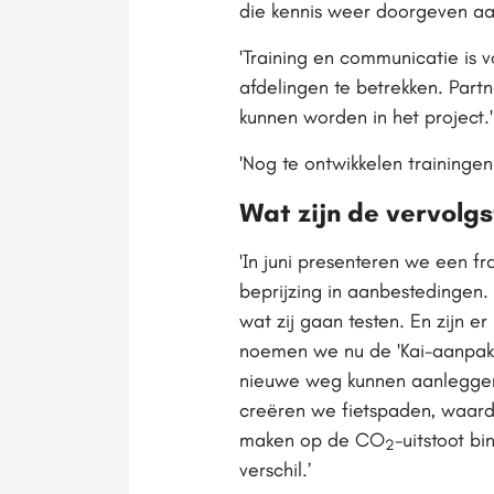
die kennis weer doorgeven aa
'Training en communicatie is
afdelingen te betrekken. Pa
kunnen worden in het project.'
'Nog te ontwikkelen traininge
Wat zijn de vervolg
'In juni presenteren we een f
beprijzing in aanbestedingen
wat zij gaan testen. En zijn 
noemen we nu de 'Kai-aanpak',
nieuwe weg kunnen aanleggen.
creëren we fietspaden, waardoo
maken op de CO
-uitstoot b
2
verschil.’