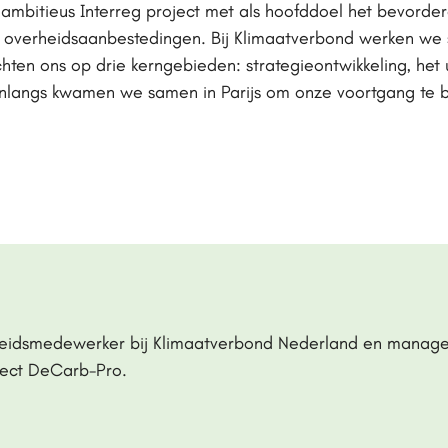
n ambitieus Interreg project met als hoofddoel het bevord
in overheidsaanbestedingen. Bij Klimaatverbond werken we
chten ons op drie kerngebieden: strategieontwikkeling, het 
Onlangs kwamen we samen in Parijs om onze voortgang te 
eidsmedewerker bij Klimaatverbond Nederland en manage
ject DeCarb-Pro.