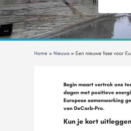
Home
»
Nieuws
»
Een nieuwe fase voor Eu
Begin maart vertrok ons t
dagen met positieve energi
Europese samenwerking ge
van DeCarb-Pro.
Kun je kort uitlegg