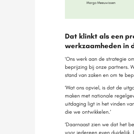
Margo Meeuwissen
Dat klinkt als een p
werkzaamheden in 
‘Ons werk aan de strategie 
beprijzing bij onze partners.
stand van zaken en om te bep
‘Wat ons opviel, is dat de ui
maken met nationale regelgev
uitdaging ligt in het vinden v
die we ontwikkelen.’
‘Daarnaast zien we dat het b
voor iedereen even duidelijk.