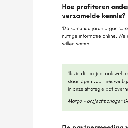
Hoe profiteren onde
verzamelde kennis?
‘De komende jaren organiser
nuttige informatie online. W
willen weten.’
‘Ik zie dit project ook wel
staan open voor nieuwe bij
in onze strategie dat over
Margo - projectmanager D
De partnermeeting w