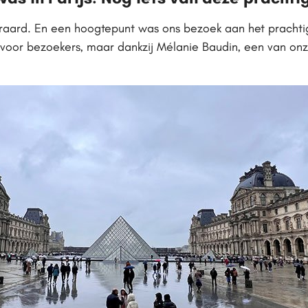
raard. En een hoogtepunt was ons bezoek aan het prachtige
oor bezoekers, maar dankzij Mélanie Baudin, een van onze