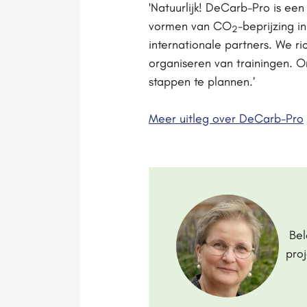
'Natuurlijk! DeCarb-Pro is ee
vormen van CO
-beprijzing 
2
internationale partners. We ri
organiseren van trainingen. 
stappen te plannen.’
Meer uitleg over DeCarb-Pro
Bel
pro