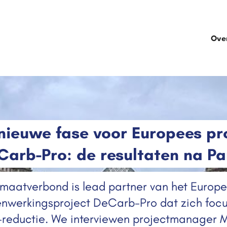
Ove
nieuwe fase voor Europees pr
Carb-Pro: de resultaten na Par
imaatverbond is lead partner van het Europ
nwerkingsproject DeCarb-Pro dat zich focu
-reductie. We interviewen projectmanager 