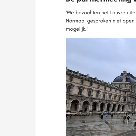
‘We bezochten het Louvre uite
Normaal gesproken niet open v
mogelijk.’