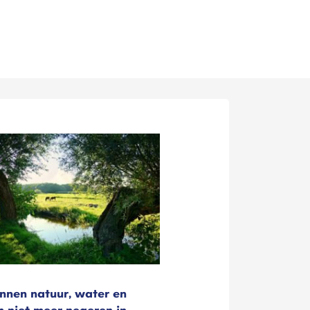
nnen natuur, water en
 niet meer negeren in