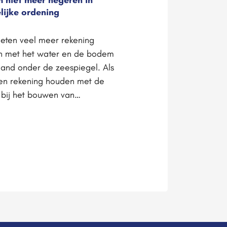
lijke ordening
ten veel meer rekening
 met het water en de bodem
 land onder de zeespiegel. Als
n rekening houden met de
 bij het bouwen van…