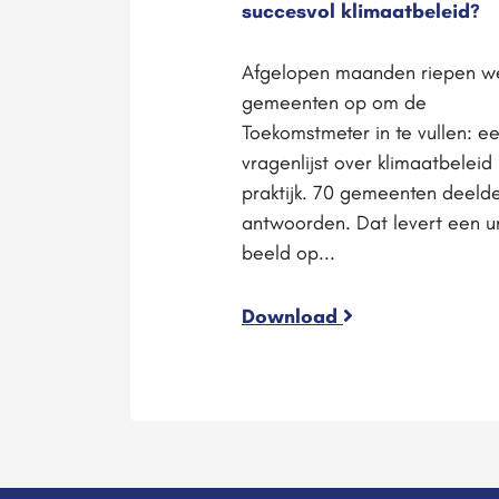
succesvol klimaatbeleid?
Afgelopen maanden riepen w
gemeenten op om de
Toekomstmeter in te vullen: e
vragenlijst over klimaatbeleid 
praktijk. 70 gemeenten deeld
antwoorden. Dat levert een u
beeld op...
Download