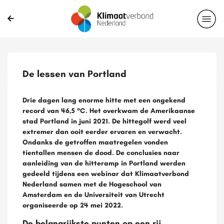
De lessen van Portland
Drie dagen lang enorme hitte met een ongekend
record van 46,5 °C. Het overkwam de Amerikaanse
stad Portland in juni 2021. De hittegolf werd veel
extremer dan ooit eerder ervaren en verwacht.
Ondanks de getroffen maatregelen vonden
tientallen mensen de dood. De conclusies naar
aanleiding van de hitteramp in Portland werden
gedeeld tijdens een webinar dat Klimaatverbond
Nederland samen met de Hogeschool van
Amsterdam en de Universiteit van Utrecht
organiseerde op 24 mei 2022.
De belangrijkste punten op een rij