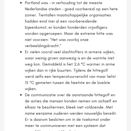
Portland was – in verhouding tot de meeste
Nederlandse steden – goed voorbereid op een hete
zomer. Tientallen maatschappelijke organisaties
hadden eind mei al een voorbereidende
bijeenkomst; er konden honderden vrijwilligers
worden opgeroepen. Maar de extreme hitte was
niet voorzien: “Het was voorbij onze
verbeeldingskracht.”
Er vielen vooral veel slachtoffers in armere wijken,
waar weinig groen aanwezig is en de warmte niet
weg kon. Gemiddeld is het 2,6 °C warmer in arme
wijken dan in rijke buurten. Tijdens de hittegolf
werd zelfs een temperatuurverschil van maar liefst
15 °C gemeten tussen de heetste en de koelste
wijken.
De communicatie over de aanstaande hittegolf en
de acties die mensen konden nemen om zichzelf en
elkaar te beschermen, bleek niet voldoende. Met
name eenzame ouderen werden nauwelijks bereikt.
Er is daarom besloten om in de toekomst onder
meer te communiceren met een systeem dat