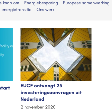
de knop om
Energiebesparing
Europese samenwerking
e energietransitie
Ons werk
EUCF ontvangt 25
start
investeringsaanvragen uit
Nederland
2 november 2020