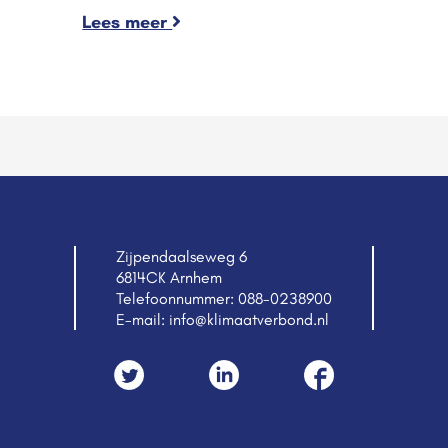
Lees meer
Zijpendaalseweg 6
6814CK Arnhem
Telefoonnummer:
088-0238900
E-mail:
info@klimaatverbond.nl