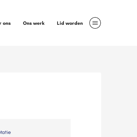
r ons
Ons werk
Lid worden
tatie