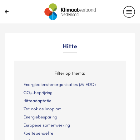
Hitte
Filter op thema:
Energiedienstenorganisaties (M-EDO)
CO
-beprijzing
2
Hitteadaptatie
Zet ook de knop om
Energiebesparing
Europese samenwerking
Koeltebehoefte