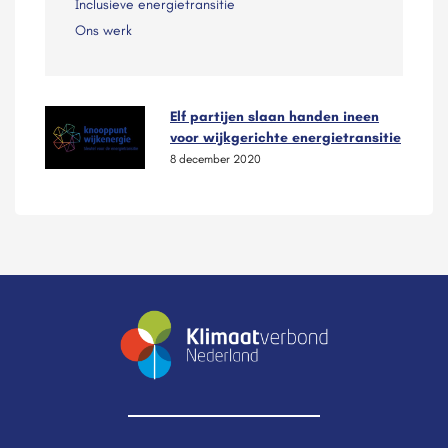
Inclusieve energietransitie
Ons werk
Elf partijen slaan handen ineen
voor wijkgerichte energietransitie
8 december 2020