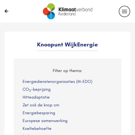
Knoopunt WijkEnergie
Filter op thema:
Energiedienstenorganisaties (M-EDO)
CO
-beprijzing
2
Hitteadaptatie
Zet ook de knop om
Energiebesparing
Europese samenwerking
Koeltebehoefte