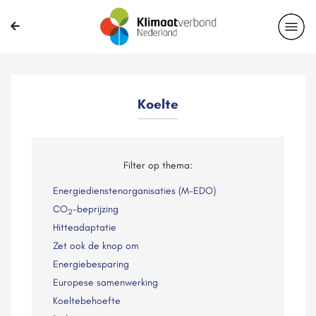
Koelte
Filter op thema:
Energiedienstenorganisaties (M-EDO)
CO
-beprijzing
2
Hitteadaptatie
Zet ook de knop om
Energiebesparing
Europese samenwerking
Koeltebehoefte