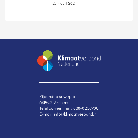
25 maart 2021
Zijpendaalseweg 6
6814CK Arnhem
Telefoonnummer:
088-0238900
E-mail:
info@klimaatverbond.nl