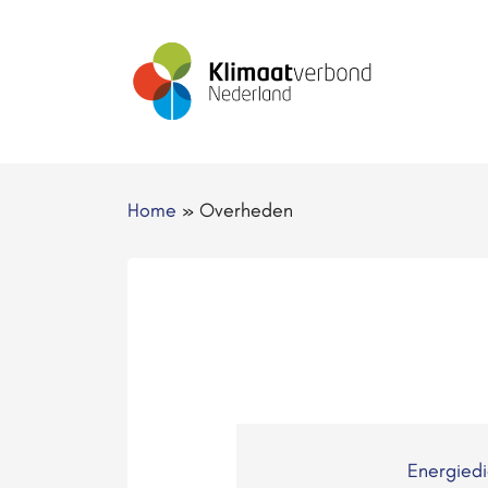
Home
»
Overheden
Energied