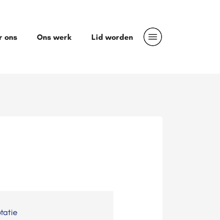
r ons
Ons werk
Lid worden
tatie