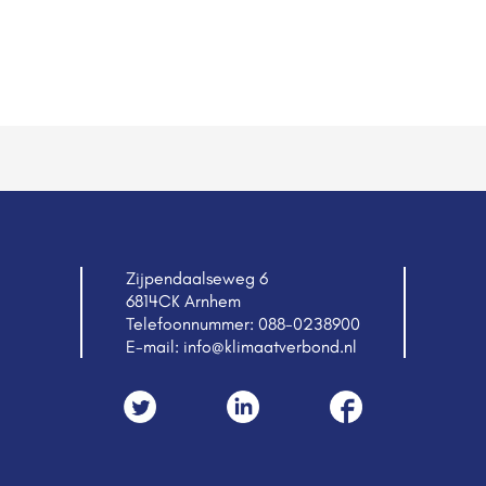
Zijpendaalseweg 6
6814CK Arnhem
Telefoonnummer:
088-0238900
E-mail:
info@klimaatverbond.nl