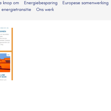
de knop om
Energiebesparing
Europese samenwerking
e energietransitie
Ons werk