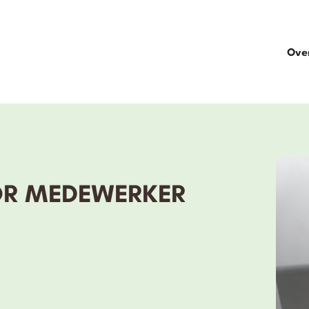
Ove
OR MEDEWERKER