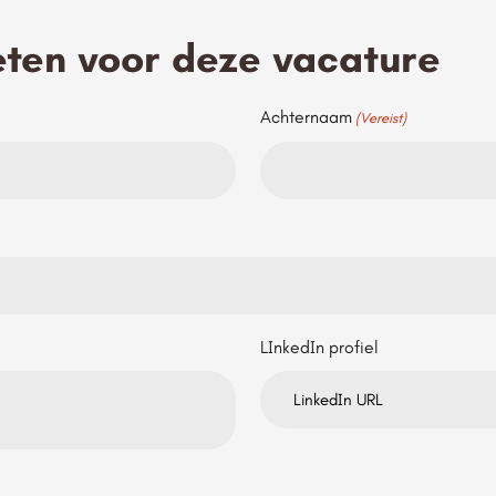
eten voor deze vacature
Achternaam
(Vereist)
LInkedIn profiel