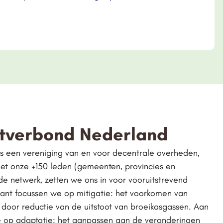
tverbond Nederland
s een vereniging van en voor decentrale overheden,
et onze +150 leden (gemeenten, provincies en
e netwerk, zetten we ons in voor vooruitstrevend
kant focussen we op mitigatie: het voorkomen van
door reductie van de uitstoot van broeikasgassen. Aan
 op adaptatie: het aanpassen aan de veranderingen