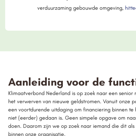
verduurzaming gebouwde omgeving,
hitt
Aanleiding voor de funct
Klimaatverbond Nederland is op zoek naar een senior m
het verwerven van nieuwe geldstromen. Vanuit onze pos
een voortdurende uitdaging om financiering binnen te
niet (eerder) gedaan is. Geen simpele opgave om naas
doen. Daarom zijn we op zoek naar iemand die dit als
binnen onze organisatie.