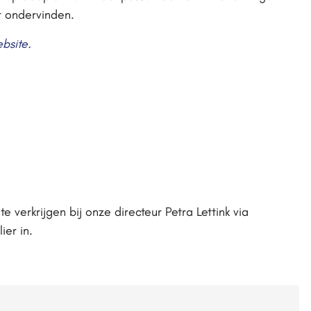
t ondervinden.
bsite.
 verkrijgen bij onze directeur Petra Lettink via
ier in.