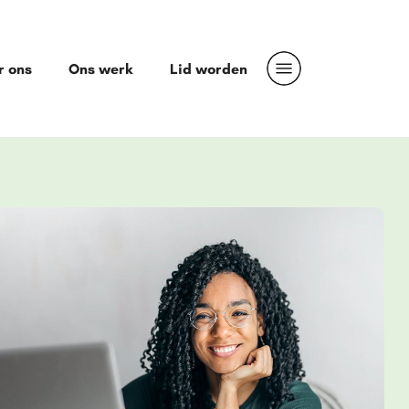
r ons
Ons werk
Lid worden