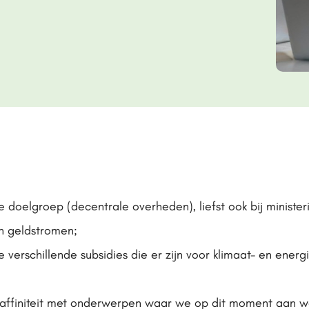
e doelgroep (decentrale overheden), liefst ook bij minister
an geldstromen;
de verschillende subsidies die er zijn voor klimaat- en ene
ke affiniteit met onderwerpen waar we op dit moment aan 