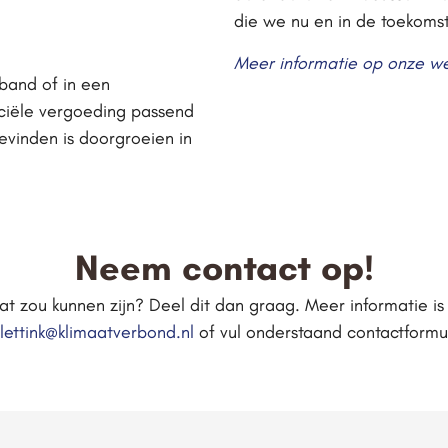
die we nu en in de toekoms
Meer informatie op onze we
band of in een
ciële vergoeding passend
bevinden is doorgroeien in
Neem contact op!
 zou kunnen zijn? Deel dit dan graag. Meer informatie is te
lettink@klimaatverbond.nl
of vul onderstaand contactformul