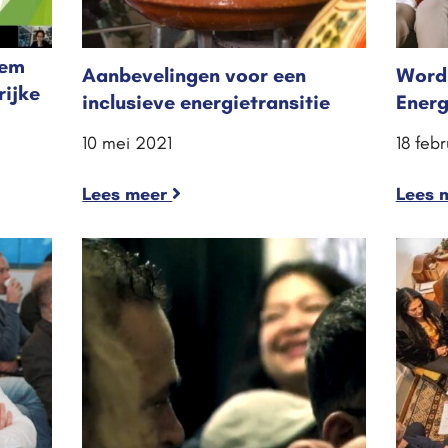
hem
Aanbevelingen voor een
Word 
rijke
inclusieve energietransitie
Ener
10 mei 2021
18 feb
Lees meer
Lees 