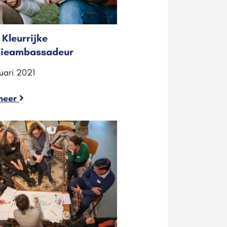
Kleurrijke
gieambassadeur
ruari 2021
meer