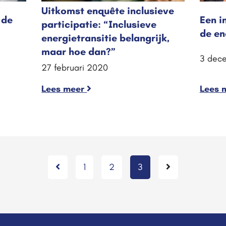
Uitkomst enquête inclusieve
 de
Een i
participatie: “Inclusieve
de en
energietransitie belangrijk,
maar hoe dan?”
3 dec
27 februari 2020
Lees meer
Lees 
1
2
3