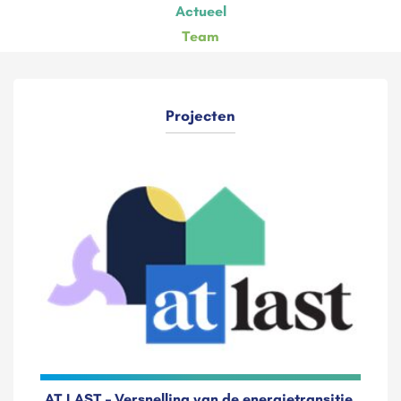
Actueel
Team
Projecten
AT LAST – Versnelling van de energietransitie