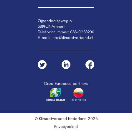
Zijpendaalseweg 6
6814CK Arnhem
Telefoonnummer:
088-0238900
E-mail:
info@klimaatverbond.nl
Onze Europese partners
© Klimaatverbond Nederland 2026
Privacybeleid