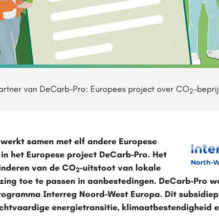
artner van DeCarb-Pro: Europees project over CO
-bepri
2
werkt samen met elf andere Europese
in het Europese project DeCarb-Pro. Het
minderen van de CO
-uitstoot van lokale
2
jzing toe te passen in aanbestedingen. DeCarb-Pro w
gramma Interreg Noord-West Europa. Dit subsidiep
chtvaardige energietransitie, klimaatbestendigheid e