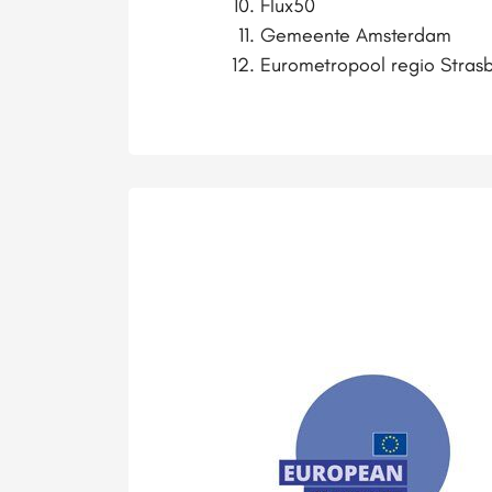
Flux50
Gemeente Amsterdam
Eurometropool regio Stras