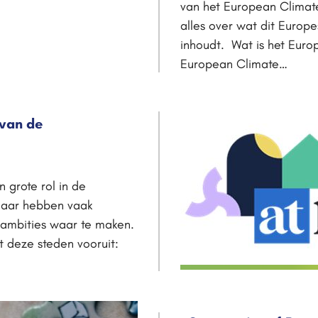
van het European Climat
alles over wat dit Euro
inhoudt. Wat is het Euro
European Climate…
 van de
 grote rol in de
 maar hebben vaak
 ambities waar te maken.
t deze steden vooruit: