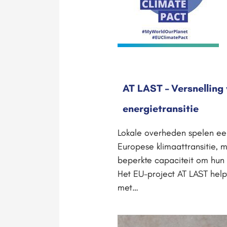
AT LAST – Versnelling
energietransitie
Lokale overheden spelen een
Europese klimaattransitie,
beperkte capaciteit om hun
Het EU-project AT LAST help
met…