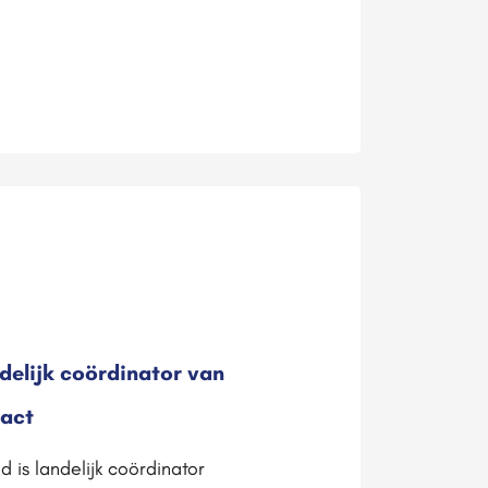
delijk coördinator van
Pact
 is landelijk coördinator