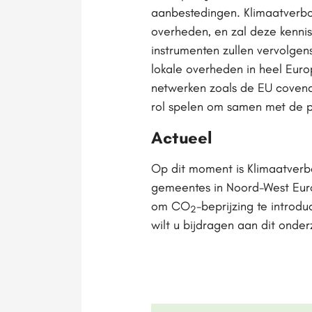
aanbestedingen. Klimaatverb
overheden, en zal deze kennis
instrumenten zullen vervolgen
lokale overheden in heel Euro
netwerken zoals de EU covenan
rol spelen om samen met de pa
Actueel
Op dit moment is Klimaatverb
gemeentes in Noord-West Eur
om CO
-beprijzing te introdu
2
wilt u bijdragen aan dit ond