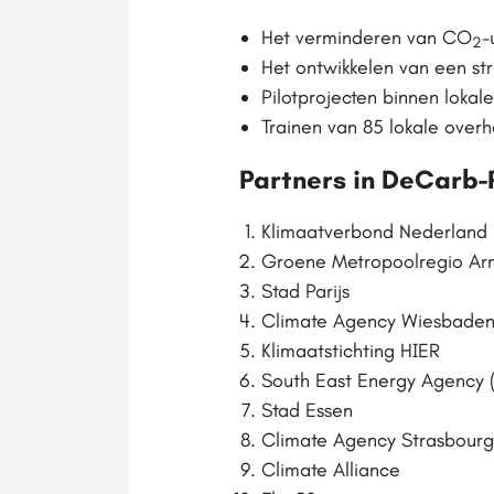
Het verminderen van CO
-
2
Het ontwikkelen van een st
Pilotprojecten binnen lok
Trainen van 85 lokale over
Partners in DeCarb-
Klimaatverbond Nederland
Groene Metropoolregio Ar
Stad Parijs
Climate Agency Wiesbade
Klimaatstichting HIER
South East Energy Agency
Stad Essen
Climate Agency Strasbour
Climate Alliance