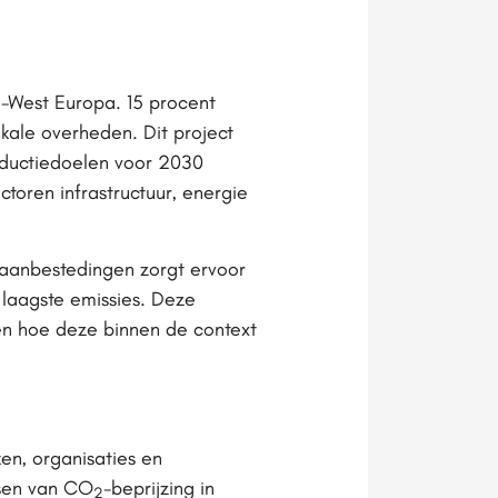
d-West Europa. 15 procent
okale overheden. Dit project
reductiedoelen voor 2030
toren infrastructuur, energie
n aanbestedingen zorgt ervoor
 laagste emissies. Deze
en hoe deze binnen de context
en, organisaties en
ssen van CO
-beprijzing in
2