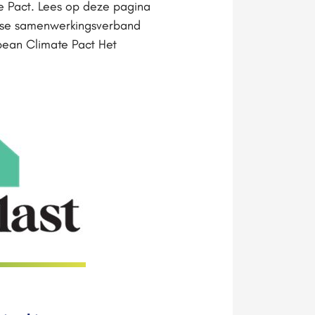
e Pact. Lees op deze pagina
pese samenwerkingsverband
pean Climate Pact Het