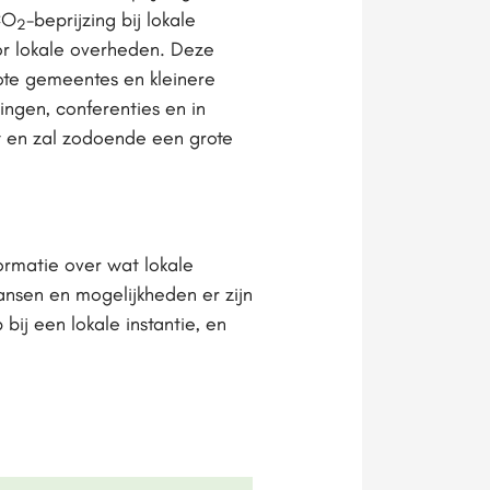
CO
-beprijzing bij lokale
2
or lokale overheden. Deze
rote gemeentes en kleinere
ingen, conferenties en in
t en zal zodoende een grote
rmatie over wat lokale
ansen en mogelijkheden er zijn
bij een lokale instantie, en