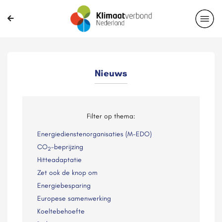
Nieuws
Filter op thema:
Energiedienstenorganisaties (M-EDO)
CO
-beprijzing
2
Hitteadaptatie
Zet ook de knop om
Energiebesparing
Europese samenwerking
Koeltebehoefte