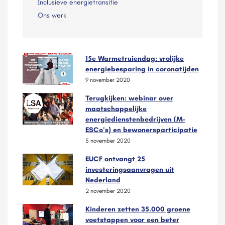
Inclusieve energietransitie
Ons werk
15e Warmetruiendag: vrolijke
energiebesparing in coronatijden
9 november 2020
Terugkijken: webinar over
maatschappelijke
energiedienstenbedrijven (M-
ESCo’s) en bewonersparticipatie
5 november 2020
EUCF ontvangt 25
investeringsaanvragen uit
Nederland
2 november 2020
Kinderen zetten 35.000 groene
voetstappen voor een beter