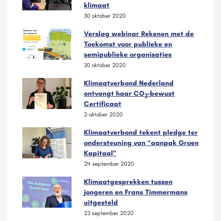
klimaat
30 oktober 2020
Verslag webinar Rekenen met de
Toekomst voor publieke en
semipublieke organisaties
30 oktober 2020
Klimaatverbond Nederland
ontvangt haar CO
-bewust
2
Certificaat
2 oktober 2020
Klimaatverbond tekent pledge ter
ondersteuning van “aanpak Groen
Kapitaal”
24 september 2020
Klimaatgesprekken tussen
jongeren en Frans Timmermans
uitgesteld
23 september 2020