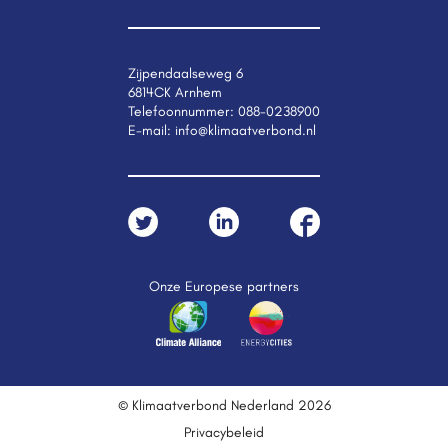
Zijpendaalseweg 6
6814CK Arnhem
Telefoonnummer:
088-0238900
E-mail:
info@klimaatverbond.nl
Onze Europese partners
© Klimaatverbond Nederland 2026
Privacybeleid