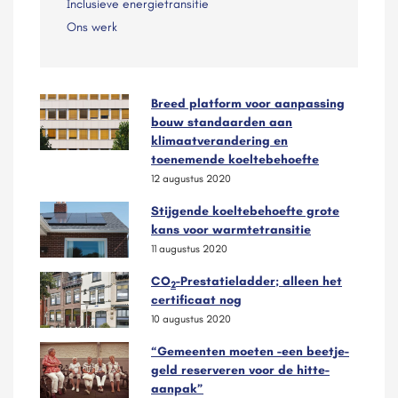
Inclusieve energietransitie
Ons werk
Breed platform voor aanpassing
bouw standaarden aan
klimaatverandering en
toenemende koeltebehoefte
12 augustus 2020
Stijgende koeltebehoefte grote
kans voor warmtetransitie
11 augustus 2020
CO
-Prestatieladder; alleen het
2
certificaat nog
10 augustus 2020
“Gemeenten moeten -een beetje-
geld reserveren voor de hitte-
aanpak”