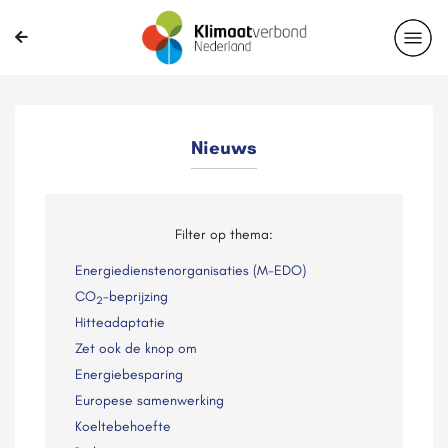
Nieuws
Filter op thema:
Energiedienstenorganisaties (M-EDO)
CO
-beprijzing
2
Hitteadaptatie
Zet ook de knop om
Energiebesparing
Europese samenwerking
Koeltebehoefte