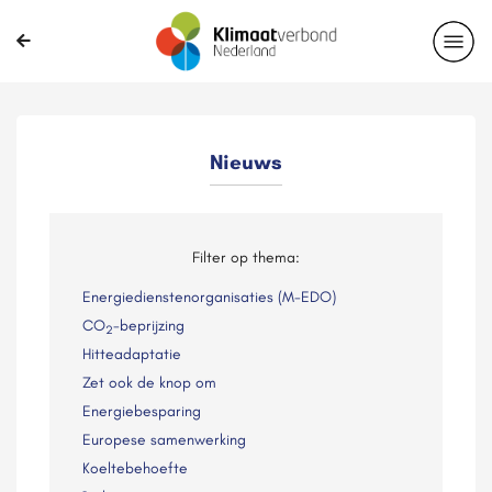
Nieuws
Filter op thema:
Energiedienstenorganisaties (M-EDO)
CO
-beprijzing
2
Hitteadaptatie
Zet ook de knop om
Energiebesparing
Europese samenwerking
Koeltebehoefte