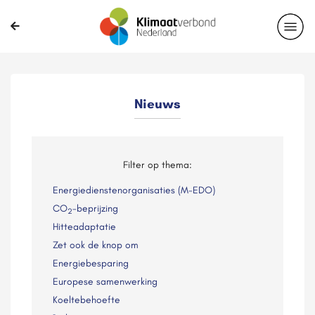
Nieuws
Filter op thema:
Energiedienstenorganisaties (M-EDO)
CO
-beprijzing
2
Hitteadaptatie
Zet ook de knop om
Energiebesparing
Europese samenwerking
Koeltebehoefte