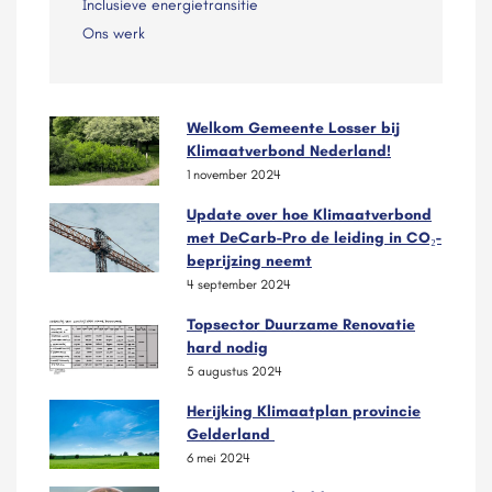
Inclusieve energietransitie
Ons werk
Welkom Gemeente Losser bij
Klimaatverbond Nederland!
1 november 2024
Update over hoe Klimaatverbond
met DeCarb-Pro de leiding in CO₂-
beprijzing neemt
4 september 2024
Topsector Duurzame Renovatie
hard nodig
5 augustus 2024
Herijking Klimaatplan provincie
Gelderland
6 mei 2024