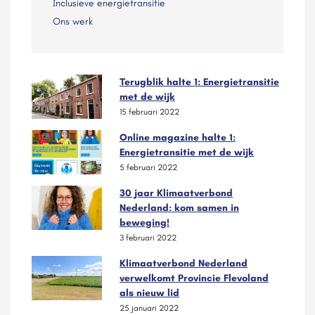
Inclusieve energietransitie
Ons werk
Terugblik halte 1: Energietransitie
met de wijk
15 februari 2022
Online magazine halte 1:
Energietransitie met de wijk
5 februari 2022
30 jaar Klimaatverbond
Nederland: kom samen in
beweging!
3 februari 2022
Klimaatverbond Nederland
verwelkomt Provincie Flevoland
als nieuw lid
25 januari 2022