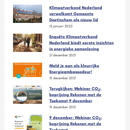
Klimaatverbond Nederland
verwelkomt Gemeente
Doetinchem als nieuw lid
12 januari 2022
Enquête Klimaatverbond
Nederland biedt eerste inzichten
in energieke samenleving
21 december 2021
Meld je aan als kleurrijke
Energieambassadeur!
15 december 2021
Terugkijken: Webinar CO
-
2
beprijzing Rekenen met de
Toekomst 9 december
14 december 2021
9 december: Webinar CO
-
2
beprijzing Rekenen met de
Toekomst