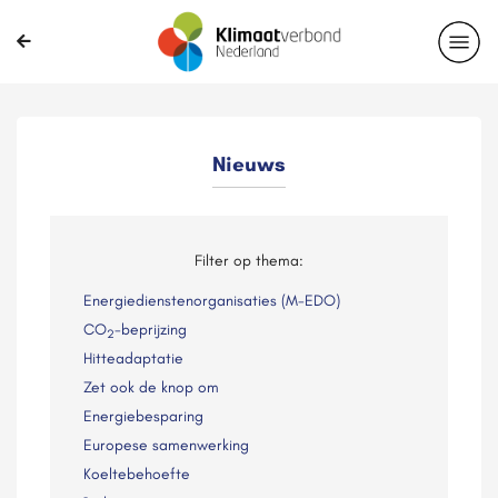
Nieuws
Filter op thema:
Energiedienstenorganisaties (M-EDO)
CO
-beprijzing
2
Hitteadaptatie
Zet ook de knop om
Energiebesparing
Europese samenwerking
Koeltebehoefte