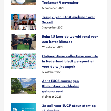
Toekomst 4 november
5 november 2021
Terugkijken: EUCF-webinar over
3e call
3 november 2021
Ruim 1,5 keer de wereld rond voor
een beter klimaat
25 oktober 2021
Coöperatieve collectieve warmte
in Nederland biedt perspectief
voor de wijkaanpak
19 oktober 2021
Acht EUCF-aanvragen
Klimaatverbond-leden
gehonoreerd
5 oktober 2021
3e call voor EUCF-steun start op
15 oktober