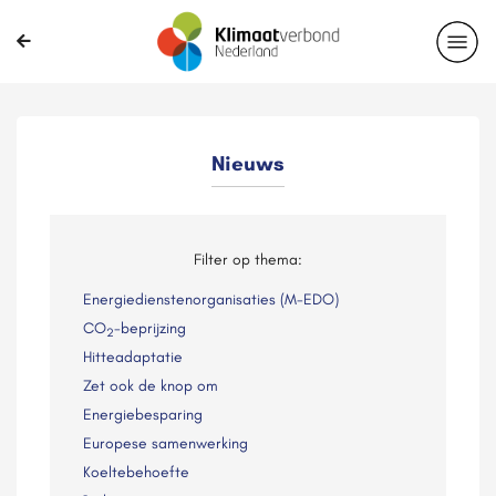
Nieuws
Filter op thema:
Energiedienstenorganisaties (M-EDO)
CO
-beprijzing
2
Hitteadaptatie
Zet ook de knop om
Energiebesparing
Europese samenwerking
Koeltebehoefte