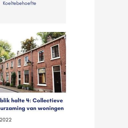
Koeltebehoefte
blik halte 4: Collectieve
uurzaming van woningen
i 2022