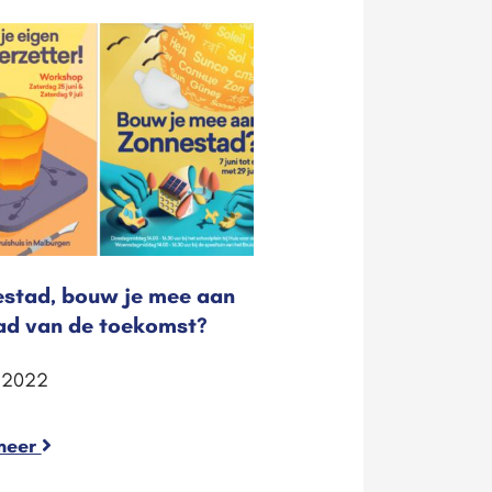
stad, bouw je mee aan
ad van de toekomst?
i 2022
meer