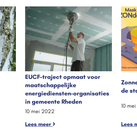
EUCF-traject opmaat voor
Zonne
maatschappelijke
de st
energiediensten-organisaties
in gemeente Rheden
10 me
10 mei 2022
Lees meer
Lees 