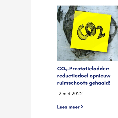
CO
-Prestatieladder:
2
reductiedoel opnieuw
ruimschoots gehaald!
12 mei 2022
Lees meer