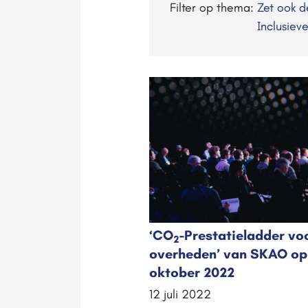
Filter op thema:
Zet ook 
Inclusiev
‘CO
-Prestatieladder vo
2
overheden’ van SKAO op 
oktober 2022
12 juli 2022