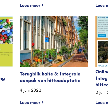
Lees meer
Lees 
Onlin
Terugblik halte 3: Integrale
ng
Integ
aanpak van hitteadaptatie
hitte
4 juni 2022
2 juni
Lees meer
Lees 