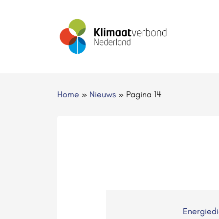
Home
»
Nieuws
»
Pagina 14
Energied