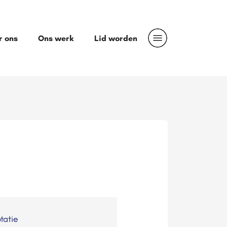
r ons
Ons werk
Lid worden
tatie