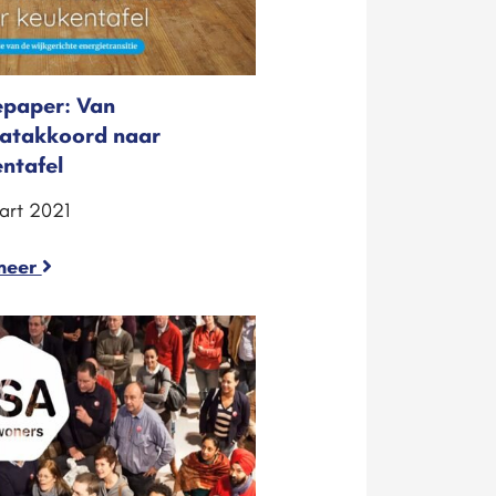
paper: Van
atakkoord naar
ntafel
art 2021
meer