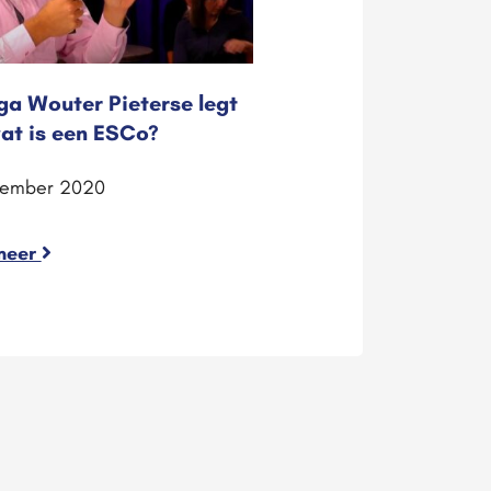
ga Wouter Pieterse legt
wat is een ESCo?
tember 2020
meer