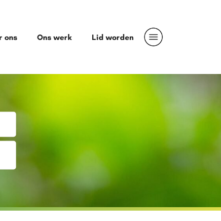
r ons
Ons werk
Lid worden