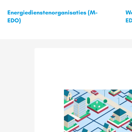
Energiedienstenorganisaties (M-
Wa
EDO)
E