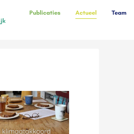
Publicaties
Actueel
Team
ijk