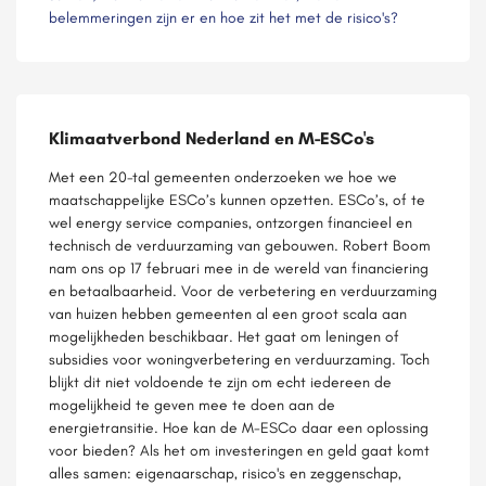
belemmeringen zijn er en hoe zit het met de risico's?
Klimaatverbond Nederland en M-ESCo's
Met een 20-tal gemeenten onderzoeken we hoe we
maatschappelijke ESCo’s kunnen opzetten. ESCo’s, of te
wel energy service companies, ontzorgen financieel en
technisch de verduurzaming van gebouwen. Robert Boom
nam ons op 17 februari mee in de wereld van
financiering
en
betaalbaarheid
. Voor de verbetering
en
verduurzaming
van huizen hebben gemeenten al
een
groot scala aan
mogelijkheden beschikbaar. Het gaat om leningen of
subsidies voor woningverbetering
en
verduurzaming. Toch
blijkt dit niet voldoende te zijn om echt iedereen de
mogelijkheid te geven mee te doen aan de
energietransitie
. Hoe kan de M-ESCo daar
een
oplossing
voor bieden? Als het om investeringen
en
geld gaat komt
alles samen: eigenaarschap, risico's
en
zeggenschap,