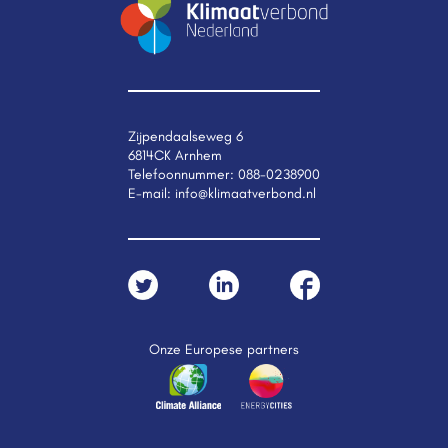
Zijpendaalseweg 6
6814CK Arnhem
Telefoonnummer:
088-0238900
E-mail:
info@klimaatverbond.nl
Onze Europese partners