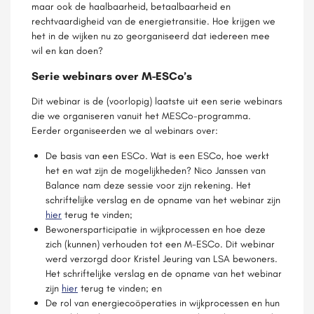
maar ook de haalbaarheid,
betaalbaarheid
en
rechtvaardigheid van de
energietransitie
. Hoe krijgen we
het in de wijken nu zo georganiseerd dat iedereen mee
wil
en
kan doen?
Serie webinars over M-ESCo’s
Dit webinar is de (voorlopig) laatste uit een serie webinars
die we organiseren vanuit het MESCo-programma.
Eerder organiseerden we al webinars over:
De basis van een ESCo. Wat is een ESCo, hoe werkt
het en wat zijn de mogelijkheden? Nico Janssen van
Balance nam deze sessie voor zijn rekening. Het
schriftelijke verslag en de opname van het webinar zijn
hier
terug te vinden;
Bewonersparticipatie in wijkprocessen en hoe deze
zich (kunnen) verhouden tot een M-ESCo. Dit webinar
werd verzorgd door Kristel Jeuring van LSA bewoners.
Het schriftelijke verslag en de opname van het webinar
zijn
hier
terug te vinden; en
De rol van energiecoöperaties in wijkprocessen en hun