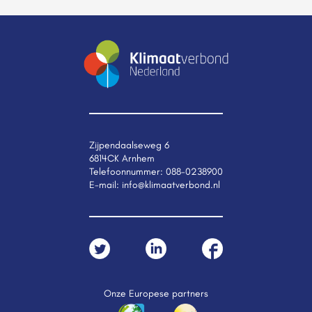
Zijpendaalseweg 6
6814CK Arnhem
Telefoonnummer:
088-0238900
E-mail:
info@klimaatverbond.nl
Onze Europese partners