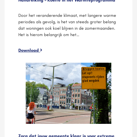
Handreiking – Koelte in het Warmteprogramma
Door het veranderende klimaat, met langere warme
periodes als gevolg, is het van steeds groter belang
dat woningen ook koel blijven in de zomermaanden.
Het is hierom belangrijk om het…
Download
Zorg dat jouw gemeente klaar is voor extreme