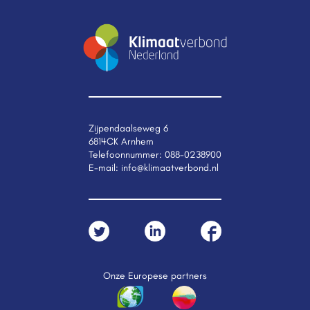
Zijpendaalseweg 6
6814CK Arnhem
Telefoonnummer:
088-0238900
E-mail:
info@klimaatverbond.nl
Onze Europese partners