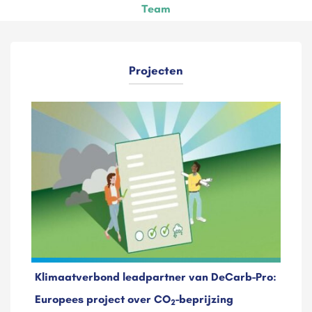
Team
Projecten
Klimaatverbond leadpartner van DeCarb-Pro:
Europees project over CO
-beprijzing
2