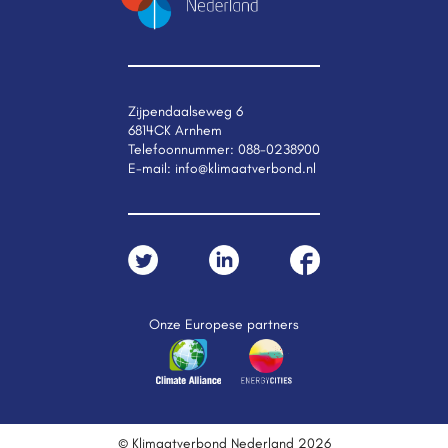
Zijpendaalseweg 6
6814CK Arnhem
Telefoonnummer:
088-0238900
E-mail:
info@klimaatverbond.nl
Onze Europese partners
© Klimaatverbond Nederland 2026